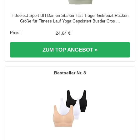
HBselect Sport BH Damen Starker Halt Träger Gekreuzt Rücken
Große für Fitness Lauf Yoga Gepolstert Bustier Cros ...
24,64 €
ZUM TOP ANGEBOT »
8