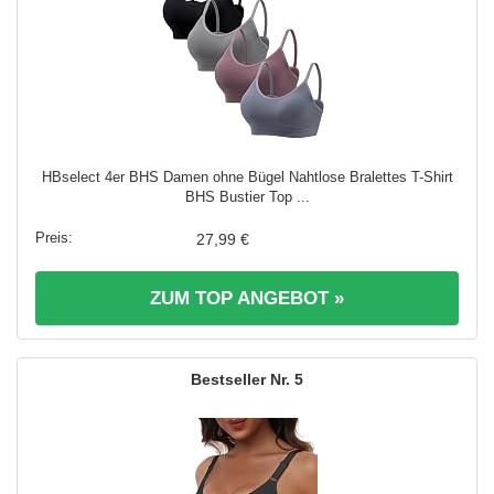
HBselect 4er BHS Damen ohne Bügel Nahtlose Bralettes T-Shirt
BHS Bustier Top ...
27,99 €
ZUM TOP ANGEBOT »
5