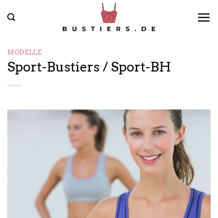
Zum
Inhalt
springen
MODELLE
Sport-Bustiers / Sport-BH