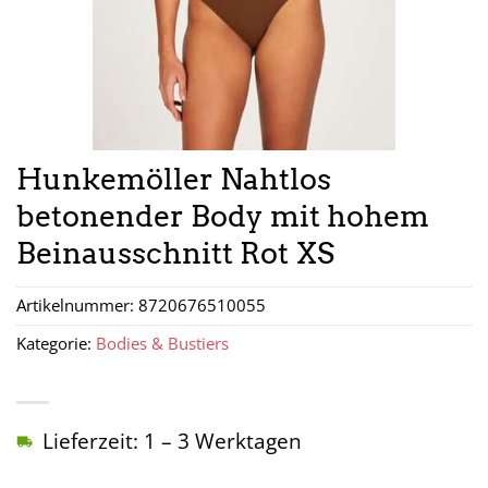
Hunkemöller Nahtlos
betonender Body mit hohem
Beinausschnitt Rot XS
Artikelnummer:
8720676510055
Kategorie:
Bodies & Bustiers
Lieferzeit: 1 – 3 Werktagen