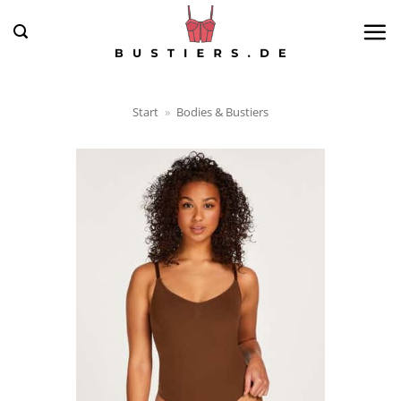
Zum
Inhalt
springen
Start
»
Bodies & Bustiers