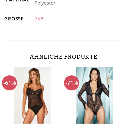
Polyester
GRÖSSE
75B
ÄHNLICHE PRODUKTE
-61%
-71%