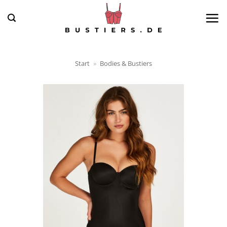
Zum
Inhalt
springen
Start
»
Bodies & Bustiers