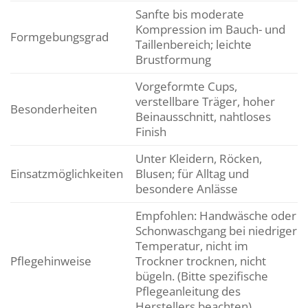
Sanfte bis moderate
Kompression im Bauch- und
Formgebungsgrad
Taillenbereich; leichte
Brustformung
Vorgeformte Cups,
verstellbare Träger, hoher
Besonderheiten
Beinausschnitt, nahtloses
Finish
Unter Kleidern, Röcken,
Einsatzmöglichkeiten
Blusen; für Alltag und
besondere Anlässe
Empfohlen: Handwäsche oder
Schonwaschgang bei niedriger
Temperatur, nicht im
Pflegehinweise
Trockner trocknen, nicht
bügeln. (Bitte spezifische
Pflegeanleitung des
Herstellers beachten)