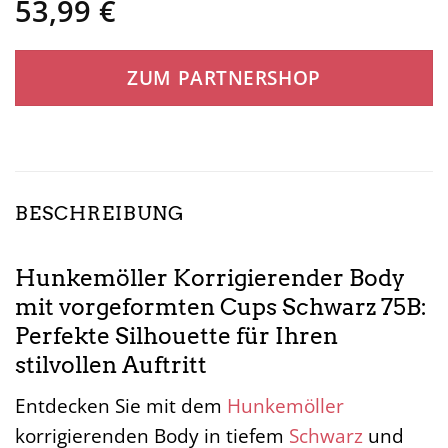
53,99
€
ZUM PARTNERSHOP
BESCHREIBUNG
Hunkemöller Korrigierender Body
mit vorgeformten Cups Schwarz 75B:
Perfekte Silhouette für Ihren
stilvollen Auftritt
Entdecken Sie mit dem
Hunkemöller
korrigierenden Body in tiefem
Schwarz
und