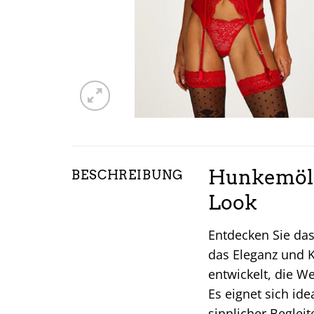
Hunkemölle
BESCHREIBUNG
Look
Entdecken Sie da
das Eleganz und K
entwickelt, die W
Es eignet sich ide
sinnlicher Beglei