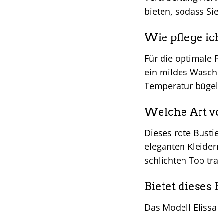
bieten, sodass Si
Wie pflege ic
Für die optimale 
ein mildes Waschm
Temperatur bügeln
Welche Art vo
Dieses rote Bustie
eleganten Kleider
schlichten Top tr
Bietet dieses
Das Modell Elissa