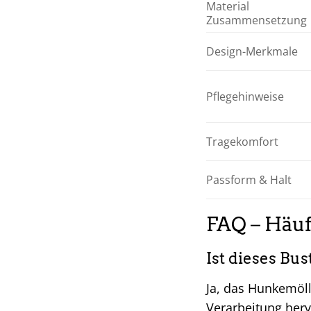
Material
Zusammensetzung
Design-Merkmale
Pflegehinweise
Tragekomfort
Passform & Halt
FAQ – Häuf
Ist dieses Bu
Ja, das Hunkemöll
Verarbeitung herv