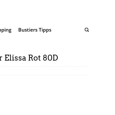
pping
Bustiers Tipps
 Elissa Rot 80D