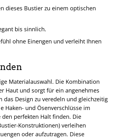
n dieses Bustier zu einem optischen
egant bis sinnlich.
fühl ohne Einengen und verleiht Ihnen
inden
tige Materialauswahl. Die Kombination
rer Haut und sorgt für ein angenehmes
um das Design zu veredeln und gleichzeitig
 Die Haken- und Ösenverschlüsse im
 den perfekten Halt finden. Die
ustier-Konstruktionen) verleihen
zuengen oder aufzutragen. Diese