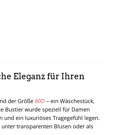
che Eleganz für Ihren
nd der Größe
80D
– ein Wäschestück,
te Bustier wurde speziell für Damen
n und ein luxuriöses Tragegefühl legen.
ail unter transparenten Blusen oder als