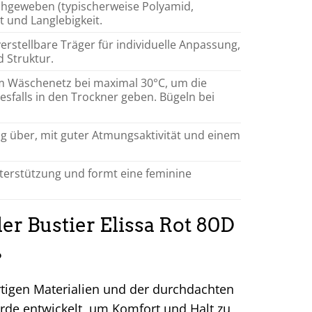
chgeweben (typischerweise Polyamid,
 und Langlebigkeit.
erstellbare Träger für individuelle Anpassung,
 Struktur.
 Wäschenetz bei maximal 30°C, um die
nesfalls in den Trockner geben. Bügeln bei
g über, mit guter Atmungsaktivität und einem
Unterstützung und formt eine feminine
er Bustier Elissa Rot 80D
?
rtigen Materialien und der durchdachten
rde entwickelt, um Komfort und Halt zu