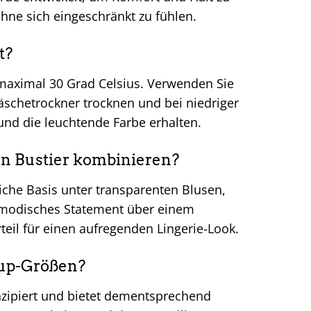
ohne sich eingeschränkt zu fühlen.
t?
 maximal 30 Grad Celsius. Verwenden Sie
äschetrockner trocknen und bei niedriger
und die leuchtende Farbe erhalten.
en Bustier kombinieren?
nnliche Basis unter transparenten Blusen,
s modisches Statement über einem
eil für einen aufregenden Lingerie-Look.
Cup-Größen?
onzipiert und bietet dementsprechend