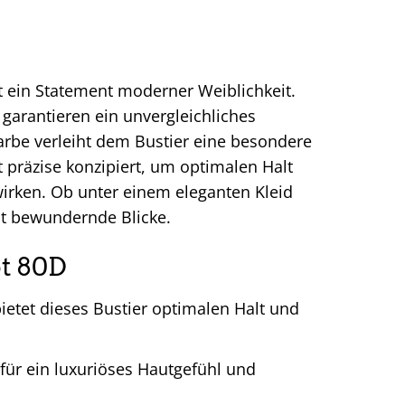
st ein Statement moderner Weiblichkeit.
 garantieren ein unvergleichliches
Farbe verleiht dem Bustier eine besondere
st präzise konzipiert, um optimalen Halt
wirken. Ob unter einem eleganten Kleid
cht bewundernde Blicke.
ot 80D
ietet dieses Bustier optimalen Halt und
für ein luxuriöses Hautgefühl und