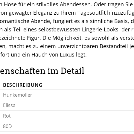
n Hose für ein stilvolles Abendessen. Oder tragen Si
on gewagter Eleganz zu Ihrem Tagesoutfit hinzuzufüg
omantische Abende, fungiert es als sinnliche Basis, d
ch als Teil eines selbstbewussten Lingerie-Looks, der
zeichnete Figur. Die Möglichkeit, es sowohl als verst
gen, macht es zu einem unverzichtbaren Bestandteil
mfort und ein Hauch von Luxus legt.
enschaften im Detail
BESCHREIBUNG
Hunkemöller
Elissa
Rot
80D