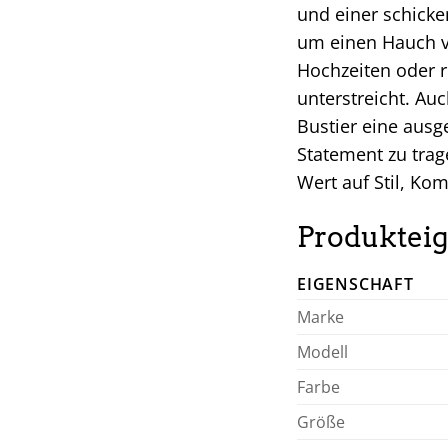
und einer schicke
um einen Hauch v
Hochzeiten oder r
unterstreicht. Au
Bustier eine ausge
Statement zu tra
Wert auf Stil, Ko
Produkteig
EIGENSCHAFT
Marke
Modell
Farbe
Größe