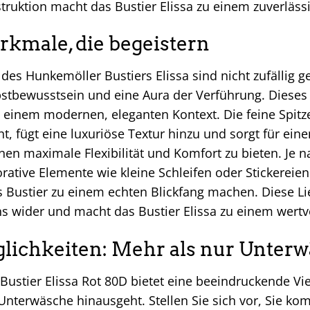
ruktion macht das Bustier Elissa zu einem zuverlässi
kmale, die begeistern
des Hunkemöller Bustiers Elissa sind nicht zufällig ge
bstbewusstsein und eine Aura der Verführung. Dieses 
in einem modernen, eleganten Kontext. Die feine Spitz
t, fügt eine luxuriöse Textur hinzu und sorgt für ein
hnen maximale Flexibilität und Komfort zu bieten. Je 
ative Elemente wie kleine Schleifen oder Stickereie
Bustier zu einem echten Blickfang machen. Diese Lie
s wider und macht das Bustier Elissa zu einem wertvo
lichkeiten: Mehr als nur Unter
stier Elissa Rot 80D bietet eine beeindruckende Vielse
terwäsche hinausgeht. Stellen Sie sich vor, Sie kom