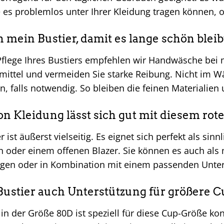
e es problemlos unter Ihrer Kleidung tragen können, 
h mein Bustier, damit es lange schön bleib
Pflege Ihres Bustiers empfehlen wir Handwäsche bei
ittel und vermeiden Sie starke Reibung. Nicht im W
, falls notwendig. So bleiben die feinen Materialien 
n Kleidung lässt sich gut mit diesem rot
r ist äußerst vielseitig. Es eignet sich perfekt als si
n oder einem offenen Blazer. Sie können es auch al
agen oder in Kombination mit einem passenden Untert
 Bustier auch Unterstützung für größere 
 in der Größe 80D ist speziell für diese Cup-Größe k