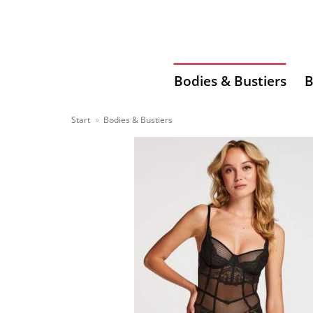
Zum
Inhalt
springen
Bodies & Bustiers
B
Start
»
Bodies & Bustiers