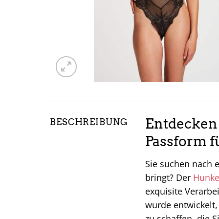
Entdecken 
BESCHREIBUNG
Passform f
Sie suchen nach e
bringt? Der
Hunke
exquisite Verarbe
wurde entwickelt,
zu schaffen, die S