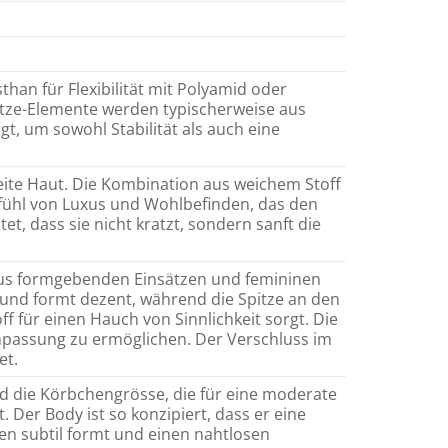
an für Flexibilität mit Polyamid oder
pitze-Elemente werden typischerweise aus
t, um sowohl Stabilität als auch eine
eite Haut. Die Kombination aus weichem Stoff
efühl von Luxus und Wohlbefinden, das den
tet, dass sie nicht kratzt, sondern sanft die
aus formgebenden Einsätzen und femininen
 und formt dezent, während die Spitze an den
f für einen Hauch von Sinnlichkeit sorgt. Die
 Anpassung zu ermöglichen. Der Verschluss im
et.
nd die Körbchengrösse, die für eine moderate
Der Body ist so konzipiert, dass er eine
nien subtil formt und einen nahtlosen