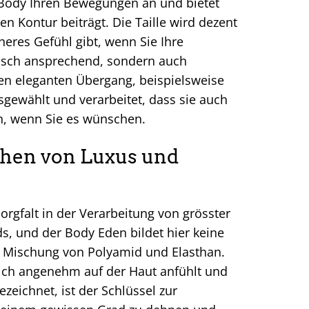
r Body Ihren Bewegungen an und bietet
n Kontur beiträgt. Die Taille wird dezent
eres Gefühl gibt, wenn Sie Ihre
hetisch ansprechend, sondern auch
nen eleganten Übergang, beispielsweise
sgewählt und verarbeitet, dass sie auch
nn, wenn Sie es wünschen.
chen von Luxus und
rgfalt in der Verarbeitung von grösster
s, und der Body Eden bildet hier keine
 Mischung von Polyamid und Elasthan.
 sich angenehm auf der Haut anfühlt und
ezeichnet, ist der Schlüssel zur