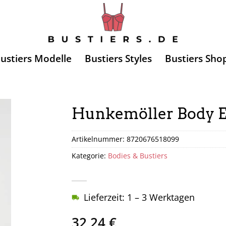
ustiers Modelle
Bustiers Styles
Bustiers Sho
Hunkemöller Body E
Artikelnummer:
8720676518099
Kategorie:
Bodies & Bustiers
Lieferzeit: 1 – 3 Werktagen
32,24
€