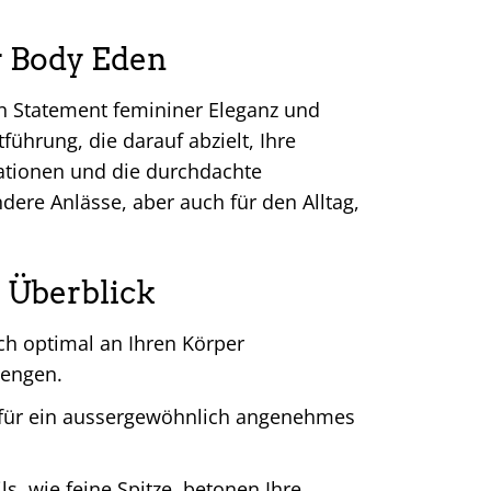
r Body Eden
in Statement femininer Eleganz und
führung, die darauf abzielt, Ihre
kationen und die durchdachte
ere Anlässe, aber auch für den Alltag,
 Überblick
ch optimal an Ihren Körper
uengen.
t für ein aussergewöhnlich angenehmes
s, wie feine Spitze, betonen Ihre