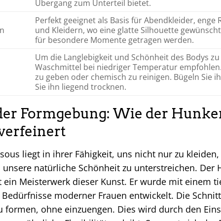
Übergang zum Unterteil bietet.
Perfekt geeignet als Basis für Abendkleider, enge
en
und Kleidern, wo eine glatte Silhouette gewünscht 
für besondere Momente getragen werden.
Um die Langlebigkeit und Schönheit des Bodys zu
Waschmittel bei niedriger Temperatur empfohlen.
zu geben oder chemisch zu reinigen. Bügeln Sie ihn 
Sie ihn liegend trocknen.
der Formgebung: Wie der Hunke
verfeinert
ous liegt in ihrer Fähigkeit, uns nicht nur zu kleide
unsere natürliche Schönheit zu unterstreichen. Der
t ein Meisterwerk dieser Kunst. Er wurde mit einem ti
Bedürfnisse moderner Frauen entwickelt. Die Schnittf
zu formen, ohne einzuengen. Dies wird durch den Eins