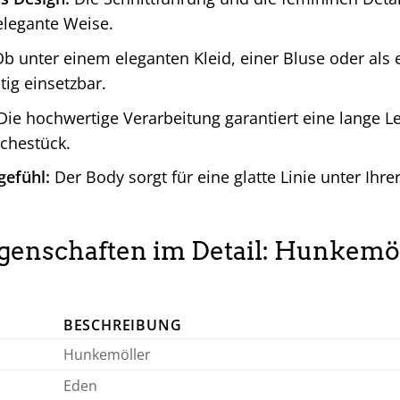
elegante Weise.
b unter einem eleganten Kleid, einer Bluse oder als e
tig einsetzbar.
ie hochwertige Verarbeitung garantiert eine lange 
chestück.
gefühl:
Der Body sorgt für eine glatte Linie unter Ih
genschaften im Detail: Hunkemö
BESCHREIBUNG
Hunkemöller
Eden