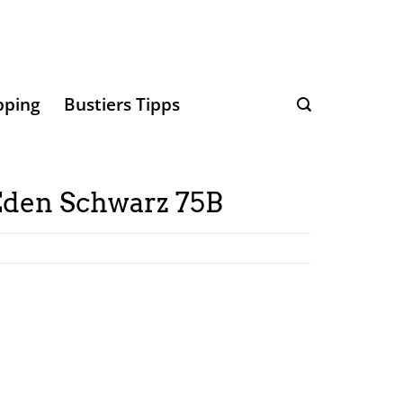
pping
Bustiers Tipps
den Schwarz 75B