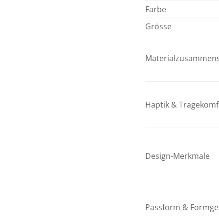
Farbe
Grösse
Materialzusammen
Haptik & Tragekomf
Design-Merkmale
Passform & Formg