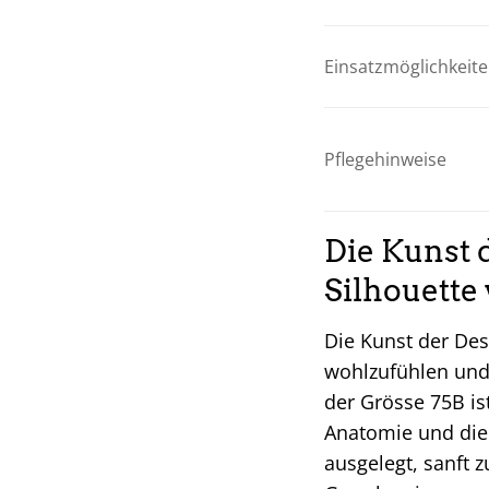
Einsatzmöglichkeit
Pflegehinweise
Die Kunst 
Silhouette 
Die Kunst der Dess
wohlzufühlen und 
der Grösse 75B is
Anatomie und die 
ausgelegt, sanft 