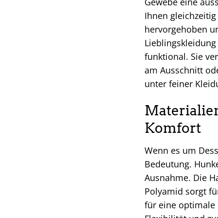
Gewebe eine ausse
Ihnen gleichzeiti
hervorgehoben und
Lieblingskleidung
funktional. Sie v
am Ausschnitt ode
unter feiner Klei
Materialie
Komfort
Wenn es um Dessou
Bedeutung. Hunkem
Ausnahme. Die Ha
Polyamid sorgt fü
für eine optimale 