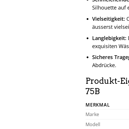
Silhouette auf 
Vielseitigkeit:
O
äusserst vielsei
Langlebigkeit:
D
exquisiten Wäs
Sicheres Trage
Abdrücke.
Produkt-Ei
75B
MERKMAL
Marke
Modell