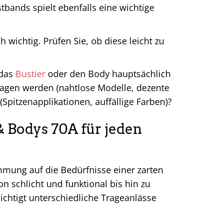
bands spielt ebenfalls eine wichtige
 wichtig. Prüfen Sie, ob diese leicht zu
 das
Bustier
oder den Body hauptsächlich
ragen werden (nahtlose Modelle, dezente
Spitzenapplikationen, auffällige Farben)?
 & Bodys 70A für jeden
immung auf die Bedürfnisse einer zarten
on schlicht und funktional bis hin zu
ichtigt unterschiedliche Trageanlässe