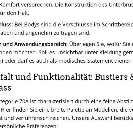
omfort versprechen. Die Konstruktion des Unterbrust
für den Halt.
luss:
Bei Bodys sind die Verschlüsse im Schrittbereich
aben und angenehm zu tragen sind.
n und Anwendungsbereich:
Überlegen Sie, wofür Sie
den möchten. Soll es unsichtbar unter Kleidung get
) oder darf es auch als modisches Statement dienen (
falt und Funktionalität: Bustiers
ass
tegorie 70A ist charakterisiert durch eine feine Abst
 Hier finden Sie eine breite Palette an Modellen, die v
t und verführerisch reichen. Unsere Auswahl berücks
rsönliche Präferenzen: