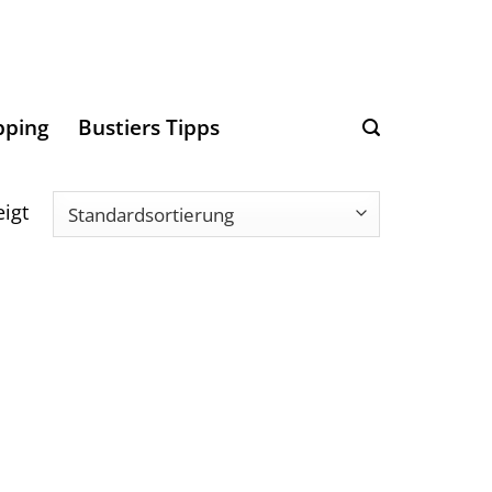
pping
Bustiers Tipps
igt