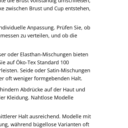
lte die Brust vollständig umschließen,
ke zwischen Brust und Cup entstehen,
individuelle Anpassung. Prüfen Sie, ob
emessen zu verteilen, und ob die
ser oder Elasthan-Mischungen bieten
ie auf Öko-Tex Standard 100
hrleisten. Seide oder Satin-Mischungen
ber oft weniger formgebenden Halt.
rhindern Abdrücke auf der Haut und
der Kleidung. Nahtlose Modelle
 mittlerer Halt ausreichend. Modelle mit
zung, während bügellose Varianten oft