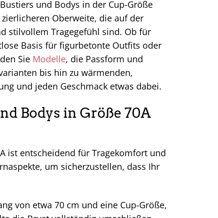
 Bustiers und Bodys in der Cup-Größe
 zierlicheren Oberweite, die auf der
 stilvollem Tragegefühl sind. Ob für
ose Basis für figurbetonte Outfits oder
nden Sie
Modelle
, die Passform und
rvarianten bis hin zu wärmenden,
erung und jeden Geschmack etwas dabei.
und Bodys in Größe 70A
0A ist entscheidend für Tragekomfort und
rnaspekte, um sicherzustellen, dass Ihr
fang von etwa 70 cm und eine Cup-Größe,