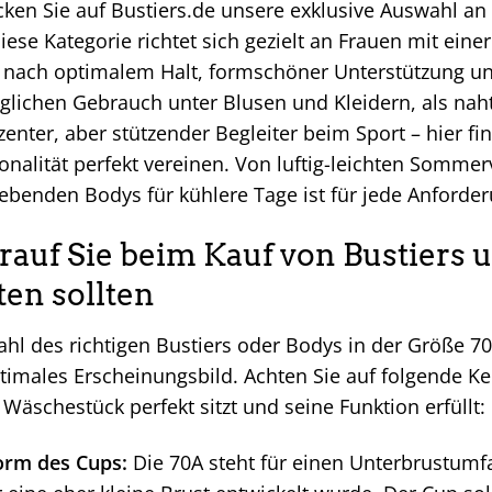
ken Sie auf Bustiers.de unsere exklusive Auswahl an
iese Kategorie richtet sich gezielt an Frauen mit einer
nach optimalem Halt, formschöner Unterstützung und
glichen Gebrauch unter Blusen und Kleidern, als nahtl
zenter, aber stützender Begleiter beim Sport – hier fi
onalität perfekt vereinen. Von luftig-leichten Somme
ebenden Bodys für kühlere Tage ist für jede Anford
auf Sie beim Kauf von Bustiers 
ten sollten
hl des richtigen Bustiers oder Bodys in der Größe 7
timales Erscheinungsbild. Achten Sie auf folgende Ke
Wäschestück perfekt sitzt und seine Funktion erfüllt:
orm des Cups:
Die 70A steht für einen Unterbrustum