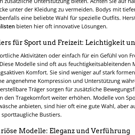
 zusätzliche Unterstützung bieten. Achten Sie auf n
ke unter der Kleidung zu vermeiden. Bodys mit tief
benfalls eine beliebte Wahl für spezielle Outfits. Hers
listen
bieten hier oft innovative Lösungen.
iers für Sport und Freizeit: Leichtigkeit 
ortliche Aktivitäten oder einfach für ein Gefühl von Fr
 Diese Modelle sind oft aus feuchtigkeitsableitenden M
saktiven Komfort. Sie sind weniger auf stark forme
ine angenehme Kompression und Unterstützung währ
erstellbare Träger sorgen für zusätzliche Bewegungs
n den Tragekomfort weiter erhöhen. Modelle von Sp
äsche anbieten, sind hier oft eine gute Wahl, aber au
 sporttaugliche Bustiers.
riöse Modelle: Eleganz und Verführung