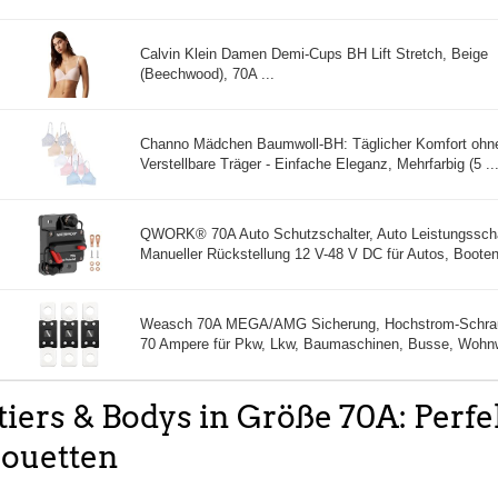
Calvin Klein Damen Demi-Cups BH Lift Stretch, Beige
(Beechwood), 70A ...
Channo Mädchen Baumwoll-BH: Täglicher Komfort ohne
Verstellbare Träger - Einfache Eleganz, Mehrfarbig (5 ..
QWORK® 70A Auto Schutzschalter, Auto Leistungsscha
Manueller Rückstellung 12 V-48 V DC für Autos, Booten 
Weasch 70A MEGA/AMG Sicherung, Hochstrom-Schrau
70 Ampere für Pkw, Lkw, Baumaschinen, Busse, Wohnw
tiers & Bodys in Größe 70A: Perfe
houetten