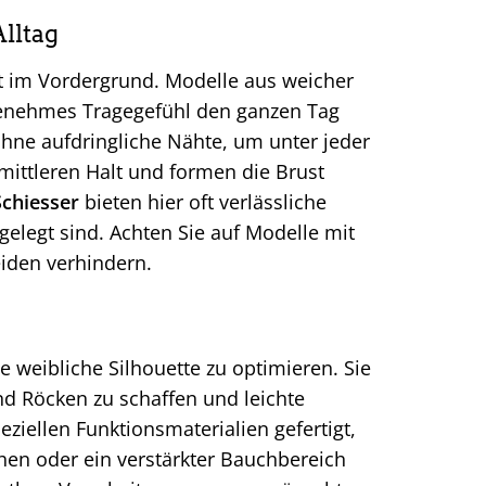
lltag
ät im Vordergrund. Modelle aus weicher
genehmes Tragegefühl den ganzen Tag
 ohne aufdringliche Nähte, um unter jeder
 mittleren Halt und formen die Brust
Schiesser
bieten hier oft verlässliche
gelegt sind. Achten Sie auf Modelle mit
eiden verhindern.
 weibliche Silhouette zu optimieren. Sie
nd Röcken zu schaffen und leichte
ziellen Funktionsmaterialien gefertigt,
hen oder ein verstärkter Bauchbereich