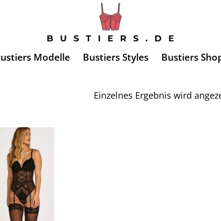
ustiers Modelle
Bustiers Styles
Bustiers Sho
Einzelnes Ergebnis wird angeze