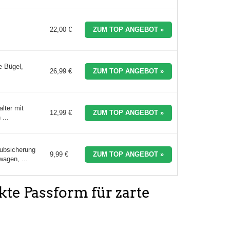
22,00 €
ZUM TOP ANGEBOT »
 Bügel,
26,99 €
ZUM TOP ANGEBOT »
.
lter mit
12,99 €
ZUM TOP ANGEBOT »
...
bsicherung
9,99 €
ZUM TOP ANGEBOT »
agen, ...
kte Passform für zarte